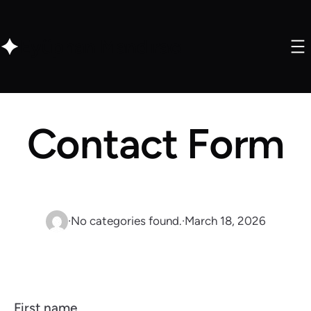
Eyüphan Mandıracı
Contact Form
·
No categories found.
·
March 18, 2026
First name