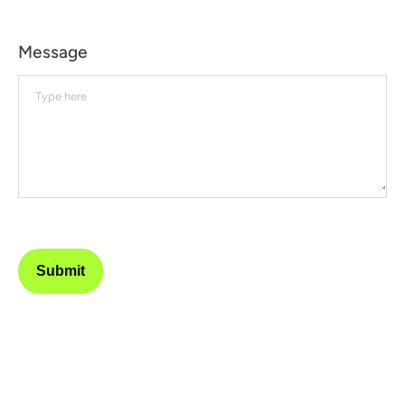
Message
Submit